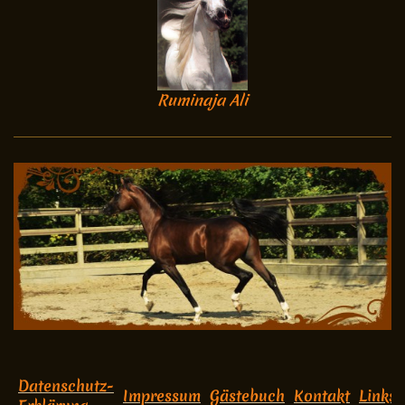
Ruminaja Ali
Datenschutz-
Impressum
Gästebuch
Kontakt
Links