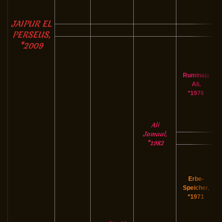
JAIPUR EL
PERSEUS,
*2009
Ruminaja
Ali,
*1976
Ali
Jamaal,
*1982
Erbe-
Speicher,
*1971