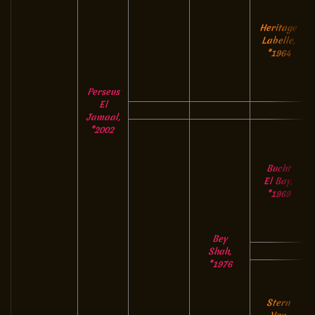
Heritage
Labelle,
*1964
Perseus
El
Jamaal,
*2002
Bucht
El Bay,
*1969
Bey
Shah,
*1976
Stern