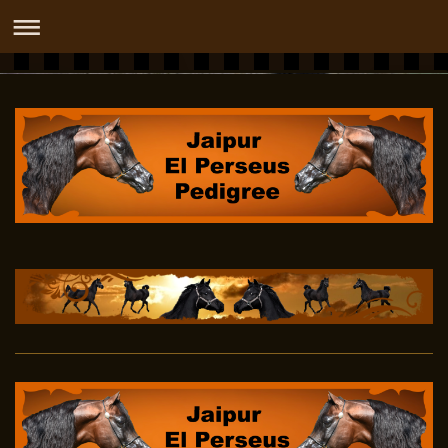
DASHIDAH OX