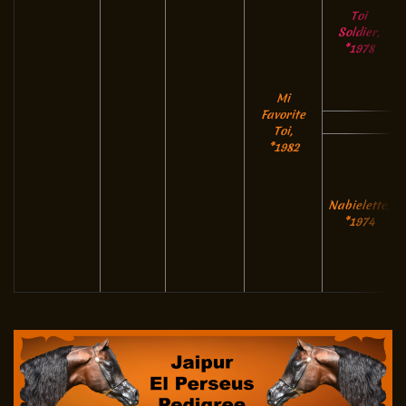
Toi
Soldier,
*1978
Mi
Favorite
Toi,
*1982
Nabielette,
*1974