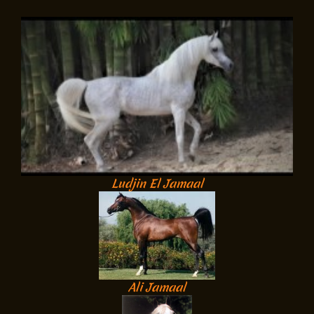
Ludjin El Jamaal
Ali Jamaal