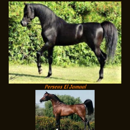
Perseus El Jamaal