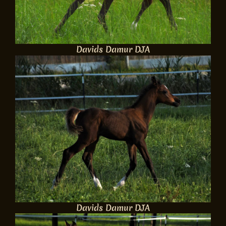
Davids Damur DJA
Davids Damur DJA