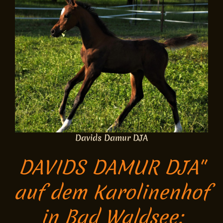
Davids Damur DJA
DAVIDS DAMUR DJA"
auf dem Karolinenhof
in Bad Waldsee: