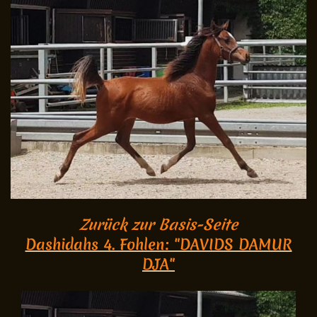
Zurück zur Basis-Seite
Dashidahs 4. Fohlen: "DAVIDS DAMUR
DJA"