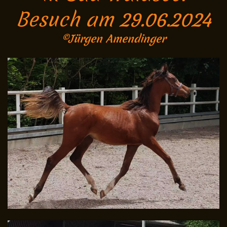
Besuch am 29.06.2024
©Jürgen Amendinger