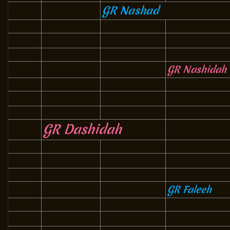
GR Nashad
GR Nashidah
GR Dashidah
GR Faleeh