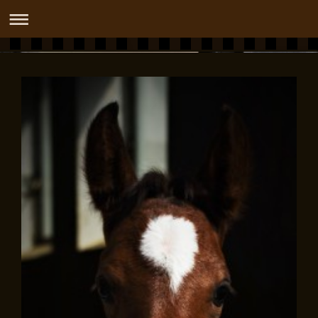
DASHIDAH OX