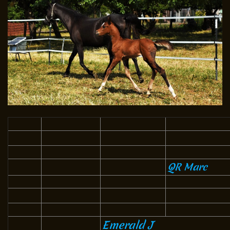
QR Marc
Emerald J