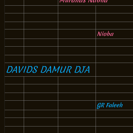
Muranas Nabila
Nioba
DAVIDS DAMUR DJA
GR Faleeh