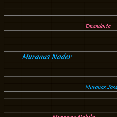
Emandoria
Muranas Nader
Muranas Jass