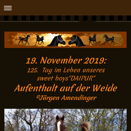
DASHIDAH OX
19. November 2019:
125. Tag im Leben unseres
sweet boys"DAIPUR"
Aufenthalt auf der Weide
©Jürgen Amendinger