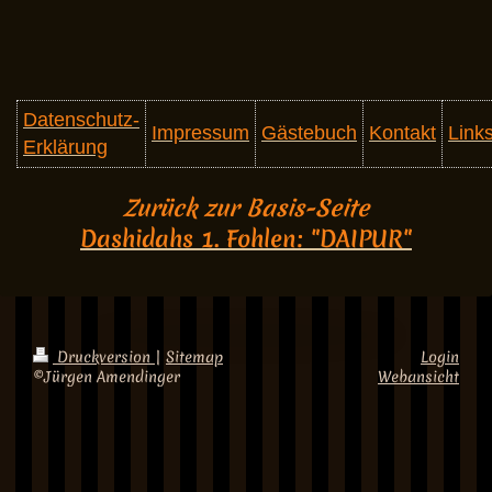
Datenschutz-
Impressum
Gästebuch
Kontakt
Link
Erklärung
Zurück zur Basis-Seite
Dashidahs 1. Fohlen: "DAIPUR"
Druckversion
|
Sitemap
Login
©Jürgen Amendinger
Webansicht