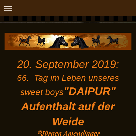
DASHIDAH OX
20. September 2019:
66. Tag im Leben unseres
"DAIPUR"
sweet boys
Aufenthalt auf der
Weide
©Jürgen Amendinger