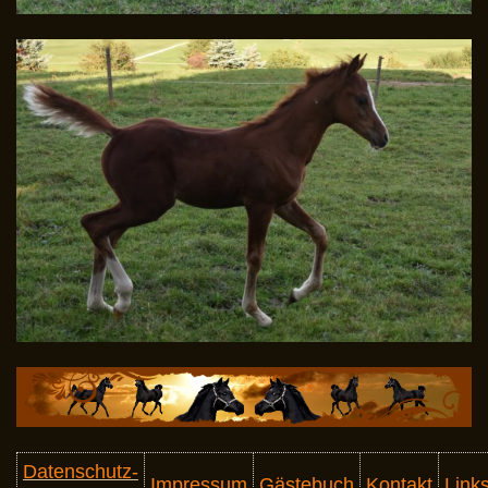
Datenschutz-
Impressum
Gästebuch
Kontakt
Link