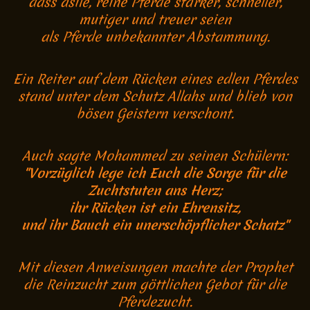
dass asile, reine Pferde stärker, schneller,
mutiger und treuer seien
als Pferde unbekannter Abstammung.
Ein Reiter auf dem Rücken eines edlen Pferdes
stand unter dem Schutz Allahs und blieb von
bösen Geistern verschont.
Auch sagte Mohammed zu seinen Schülern:
"
Vorzüglich lege ich Euch die Sorge für die
Zuchtstuten ans Herz;
ihr Rücken ist ein Ehrensitz,
und ihr Bauch ein unerschöpflicher Schatz"
Mit diesen Anweisungen machte der Prophet
die Reinzucht zum göttlichen Gebot für die
Pferdezucht.