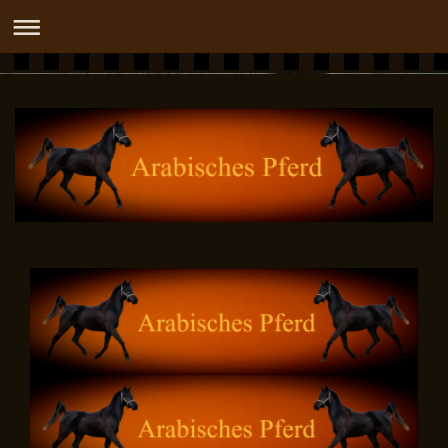
DASHIDAH OX