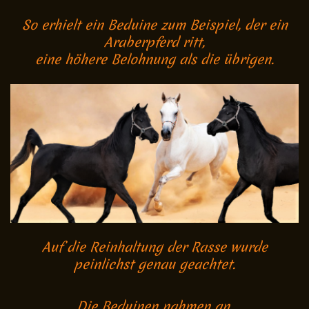
So erhielt ein Beduine zum Beispiel, der ein
Araberpferd ritt,
eine höhere Belohnung als die übrigen.
Auf die Reinhaltung der Rasse wurde
peinlichst genau geachtet.
Die Beduinen nahmen an,