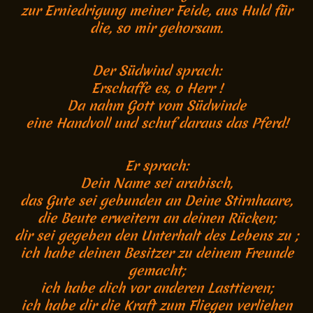
zur Erniedrigung meiner Feide, aus Huld für
die, so mir gehorsam.
Der Südwind sprach:
Erschaffe es, o Herr !
Da nahm Gott vom Südwinde
eine Handvoll und schuf daraus das Pferd!
Er sprach:
Dein Name sei arabisch,
das Gute sei gebunden an Deine Stirnhaare,
die Beute
erweitern an deinen Rücken;
dir sei gegeben den Unterhalt des Lebens zu ;
ich habe deinen Besitzer zu deinem Freunde
gemacht;
i
ch habe dich
vor anderen Lasttieren;
ich habe dir die Kraft zum Fliegen verliehen