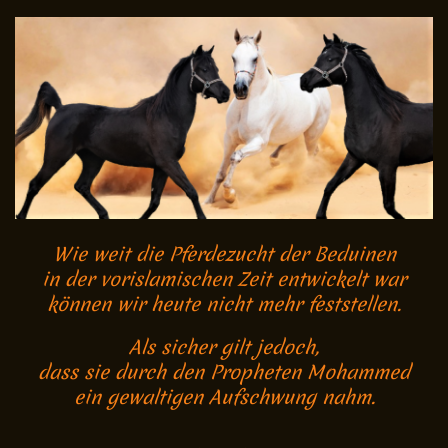
Wie weit die Pferdezucht der Beduinen
in der vorislamischen Zeit entwickelt war
können wir heute nicht mehr feststellen.
Als sicher gilt jedoch,
dass sie durch den Propheten Mohammed
ein gewaltigen Aufschwung nahm.