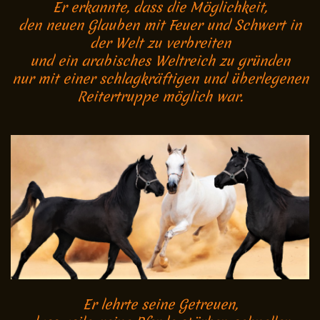
Er erkannte, dass die Möglichkeit,
den neuen Glauben mit Feuer und Schwert in
der Welt zu verbreiten
und ein arabisches Weltreich zu gründen
nur mit einer schlagkräftigen und überlegenen
Reitertruppe möglich war.
Er lehrte seine Getreuen,