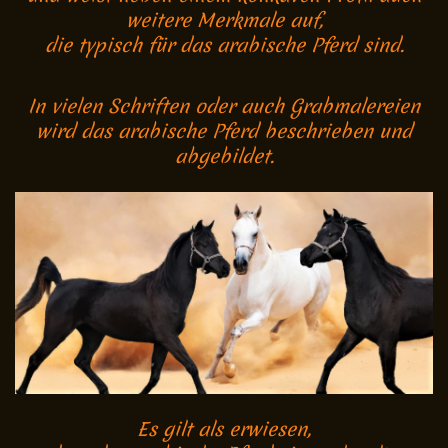
weitere Merkmale auf,
die typisch für das arabische Pferd sind.
In vielen Schriften oder auch Grabmalereien
wird das arabische Pferd beschrieben und
abgebildet.
Es gilt als erwiesen,