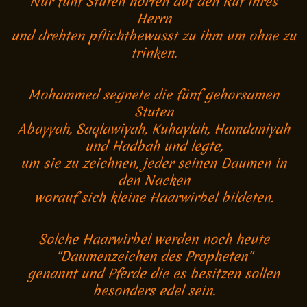
Nur fünf Stuten hörten auf den Ruf ihres
Herrn
und drehten pflichtbewusst zu ihm um ohne zu
trinken.
Mohammed segnete die fünf gehorsamen
Stuten
Abayyah, Saqlawiyah, Kuhaylah, Hamdaniyah
und Hadbah und legte,
um sie zu zeichnen, jeder seinen Daumen in
den Nacken
worauf sich kleine Haarwirbel bildeten.
Solche Haarwirbel werden noch heute
"Daumenzeichen des Propheten"
genannt und Pferde die es besitzen sollen
besonders edel sein.